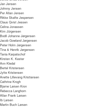
Jan Jensen
Johnny Jensen
Per Allan Jensen
Rikke Skafte Jespersen
Claus Qvist Jessen
Celina Jonassen
Kim Jürgensen
Bodil Johanne Jørgensen
Jacob Gowland Jørgensen
Peter Holm Jørgensen
Tina & Henrik Jørgensen
Tania Karpatschof
Kirsten K. Kester
Ann Kledal
Bertel Kristensen
Jytte Kristensen
Anette Lillevang Kristiansen
Cathrine Krogh
Bjarne Larsen Kron
Rebecca Langhorn
Allan Frank Larsen
Ib Larsen
Martin Buch Larsen